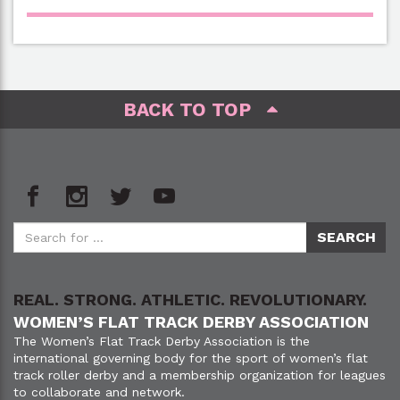
BACK TO TOP
REAL. STRONG. ATHLETIC. REVOLUTIONARY.
WOMEN’S FLAT TRACK DERBY ASSOCIATION
The Women’s Flat Track Derby Association is the
international governing body for the sport of women’s flat
track roller derby and a membership organization for leagues
to collaborate and network.