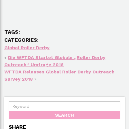
TAGS:
CATEGORIES:
Global Roller Derby
«
Die WFTDA Startet Globale „Roller Derby
Outreach“ Umfrage 2018
WFTDA Releases Global Roller Derby Outreach
Survey 2018
»
SHARE