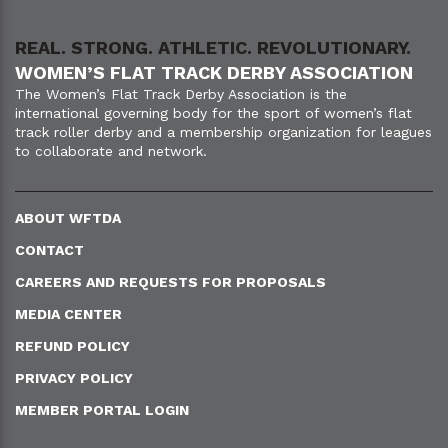
REAL. STRONG. ATHLETIC. REVOLUTIONARY.
WOMEN’S FLAT TRACK DERBY ASSOCIATION
The Women’s Flat Track Derby Association is the
international governing body for the sport of women’s flat
track roller derby and a membership organization for leagues
to collaborate and network.
ABOUT WFTDA
CONTACT
CAREERS AND REQUESTS FOR PROPOSALS
MEDIA CENTER
REFUND POLICY
PRIVACY POLICY
MEMBER PORTAL LOGIN